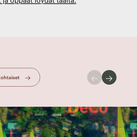
kohtaiset