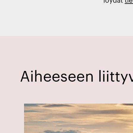
Aiheeseen liittyv