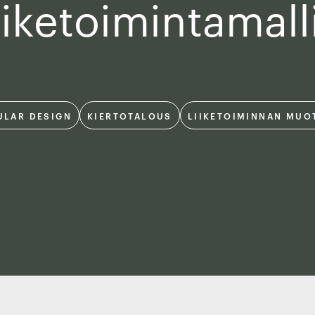
iiketoimintamall
ULAR DESIGN
KIERTOTALOUS
LIIKETOIMINNAN MUO