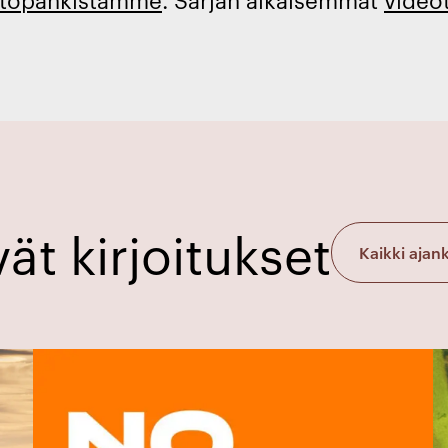
ät kirjoitukset
Kaikki ajan