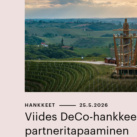
HANKKEET
25.5.2026
Viides DeCo-hankke
partneritapaaminen