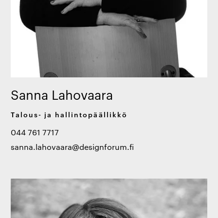
Sanna Lahovaara
Talous- ja hallintopäällikkö
044 761 7717
sanna.lahovaara@designforum.fi