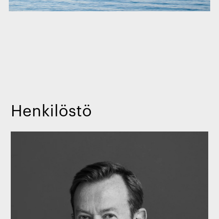
Henkilöstö