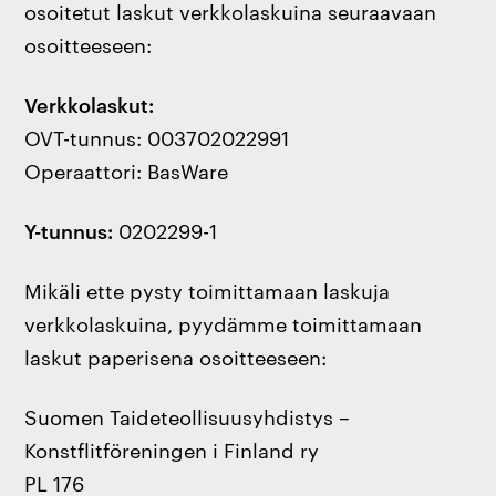
osoitetut laskut verkkolaskuina seuraavaan
osoitteeseen:
Verkkolaskut:
OVT-tunnus: 003702022991
Operaattori: BasWare
Y-tunnus:
0202299-1
Mikäli ette pysty toimittamaan laskuja
verkkolaskuina, pyydämme toimittamaan
laskut paperisena osoitteeseen:
Suomen Taideteollisuusyhdistys –
Konstflitföreningen i Finland ry
PL 176