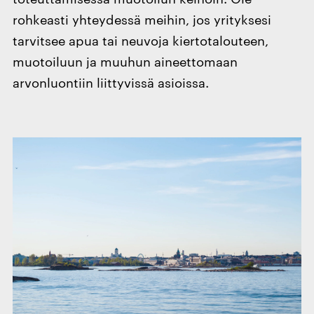
rohkeasti yhteydessä meihin, jos yrityksesi
tarvitsee apua tai neuvoja kiertotalouteen,
muotoiluun ja muuhun aineettomaan
arvonluontiin liittyvissä asioissa.