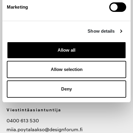
Marketing
Show details
Allow all
Allow selection
Deny
Miia Pöytälaakso
Viestintäasiantuntija
0400 613 530
miia.poytalaakso@designforum.fi