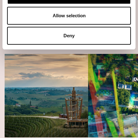
Aiheeseen liittyvät
kirjoitukset
Allow selection
Kaikki ajankohtaiset
Deny