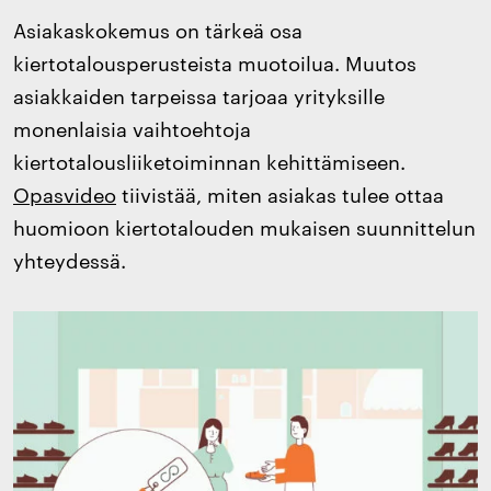
Asiakaskokemus on tärkeä osa
kiertotalousperusteista muotoilua. Muutos
asiakkaiden tarpeissa tarjoaa yrityksille
monenlaisia vaihtoehtoja
kiertotalousliiketoiminnan kehittämiseen.
Opasvideo
tiivistää, miten asiakas tulee ottaa
huomioon kiertotalouden mukaisen suunnittelun
yhteydessä.