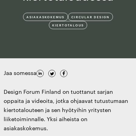
ASIAKASKOKEMUS
CIRCULAR DESIGN
KIERTOTALOUS
Jaa somessa
Design Forum Finland on tuottanut sarjan
oppaita ja videoita, jotka ohjaavat tutustumaan
kiertotalouteen ja sen hyötyihin yritysten
liiketoiminnalle. Yksi aiheista on
asiakaskokemus.