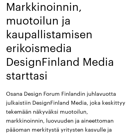
Markkinoinnin,
muotoilun ja
kaupallistamisen
erikoismedia
DesignFinland Media
starttasi
Osana Design Forum Finlandin juhlavuotta
julkaistiin DesignFinland Media, joka keskittyy
tekemään näkyväksi muotoilun,
markkinoinnin, luovuuden ja aineettoman
pääoman merkitystä yritysten kasvulle ja