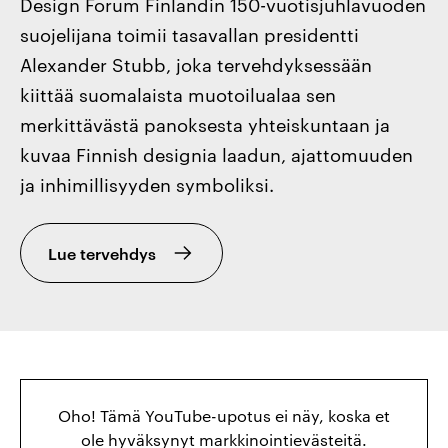
Design Forum Finlandin 150-vuotisjuhlavuoden
suojelijana toimii tasavallan presidentti
Alexander Stubb, joka tervehdyksessään
kiittää suomalaista muotoilualaa sen
merkittävästä panoksesta yhteiskuntaan ja
kuvaa Finnish designia laadun, ajattomuuden
ja inhimillisyyden symboliksi.
Lue tervehdys
Oho! Tämä YouTube-upotus ei näy, koska et
ole hyväksynyt markkinointievästeitä.