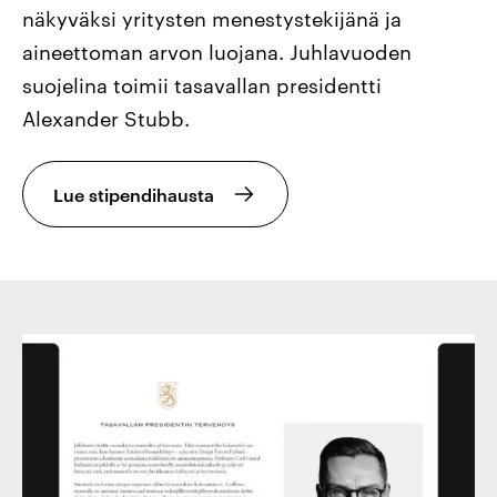
näkyväksi yritysten menestystekijänä ja
aineettoman arvon luojana. Juhlavuoden
suojelina toimii tasavallan presidentti
Alexander Stubb.
Lue stipendihausta