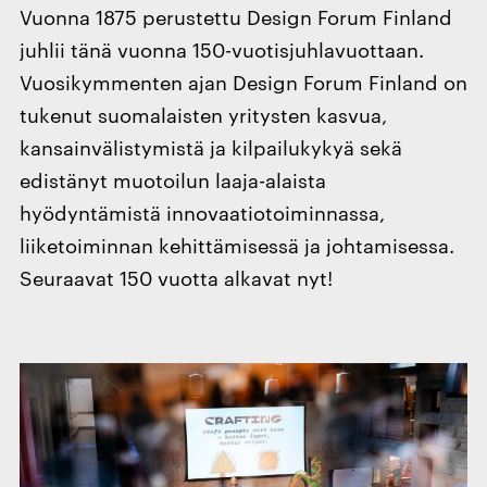
Vuonna 1875 perustettu Design Forum Finland
juhlii tänä vuonna 150-vuotisjuhlavuottaan.
Vuosikymmenten ajan Design Forum Finland on
tukenut suomalaisten yritysten kasvua,
kansainvälistymistä ja kilpailukykyä sekä
edistänyt muotoilun laaja-alaista
hyödyntämistä innovaatiotoiminnassa,
liiketoiminnan kehittämisessä ja johtamisessa.
Seuraavat 150 vuotta alkavat nyt!