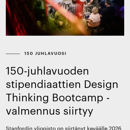
150 JUHLAVUOSI
150-juhlavuoden
stipendiaattien Design
Thinking Bootcamp -
valmennus siirtyy
Stanfordin yliopisto on siirtänyt keväälle 2026