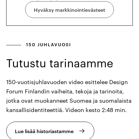
Hyväksy markkinointievästeet
150 JUHLAVUOSI
Tutustu tarinaamme
150-vuotisjuhlavuoden video esittelee Design
Forum Finlandin vaiheita, tekoja ja tarinoita,
jotka ovat muokanneet Suomea ja suomalaista
kansallisidentiteettiä. Videon kesto 2:48 min.
Lue lisää historiastamme