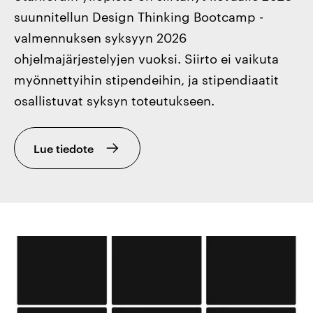
suunnitellun Design Thinking Bootcamp -
valmennuksen syksyyn 2026
ohjelmajärjestelyjen vuoksi. Siirto ei vaikuta
myönnettyihin stipendeihin, ja stipendiaatit
osallistuvat syksyn toteutukseen.
Lue tiedote