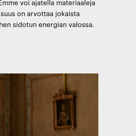
 Emme voi ajatella materiaaleja
isuus on arvottaa jokaista
ihen sidotun energian valossa.