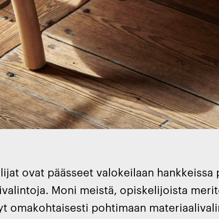
lijat ovat päässeet valokeilaan hankkeissa
ivalintoja. Moni meistä, opiskelijoista merit
t omakohtaisesti pohtimaan materiaalivali