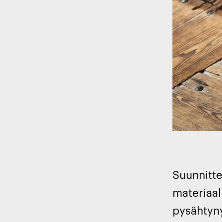
Suunnitte
materiaal
pysähtyny