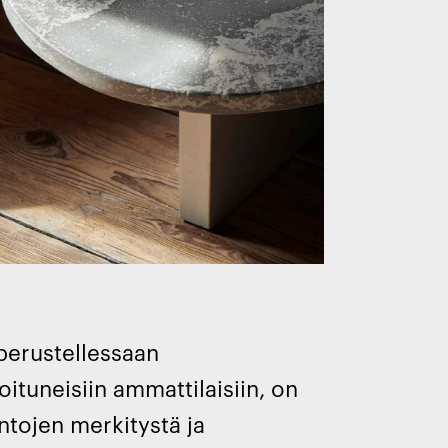
 perustellessaan
oituneisiin ammattilaisiin, on
ntojen merkitystä ja