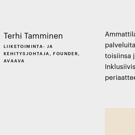
Ammattilai
Terhi Tamminen
palveluita
LIIKETOIMINTA- JA
KEHITYSJOHTAJA, FOUNDER,
toisiinsa
AVAAVA
Inklusiiv
periaatte