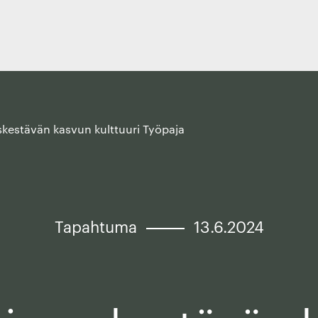
skestävän kasvun kulttuuri Työpaja
Tapahtuma
13.6.2024