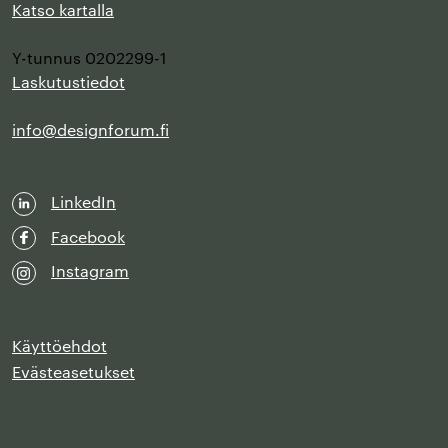
Katso kartalla
Y-tunnus 0202299-1
Laskutustiedot
info@designforum.fi
LinkedIn
Facebook
Instagram
Käyttöehdot
Evästeasetukset