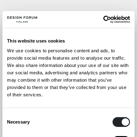
15.4.2026
TEXO70 juhlanäyttely
This website uses cookies
We use cookies to personalise content and ads, to
provide social media features and to analyse our traffic.
We also share information about your use of our site with
our social media, advertising and analytics partners who
6.3.2026
may combine it with other information that you’ve
provided to them or that they’ve collected from your use
Fiskars Village Art & Design
of their services.
Biennale 2026
Consent
Necessary
Selection