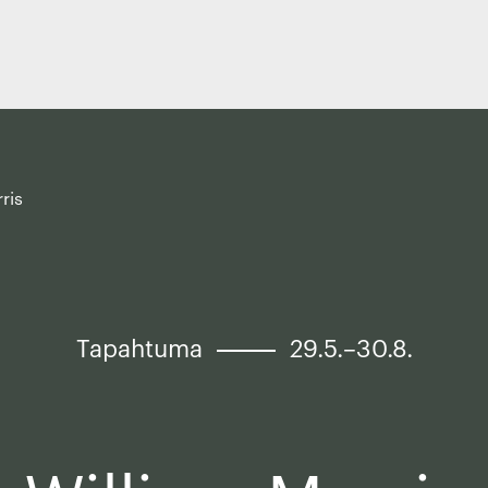
ris
Tapahtuma
29.5.–30.8.