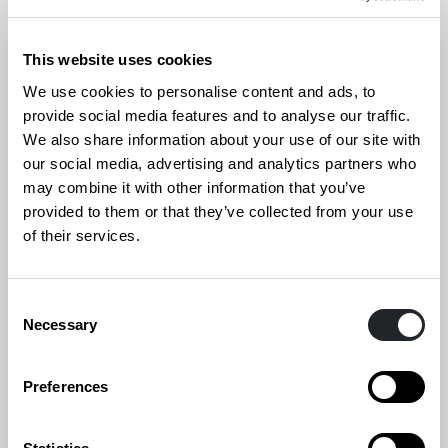
This website uses cookies
We use cookies to personalise content and ads, to
provide social media features and to analyse our traffic.
Viime vuosien palkitut
We also share information about your use of our site with
our social media, advertising and analytics partners who
may combine it with other information that you’ve
provided to them or that they’ve collected from your use
of their services.
Consent
Necessary
Selection
Preferences