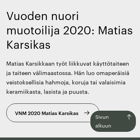
Vuoden nuori
muotoilija 2020: Matias
Karsikas
Matias Karsikkaan työt liikkuvat käyttötaiteen
ja taiteen välimaastossa. Hän luo omaperäisiä
veistoksellisia hahmoja, koruja tai valaisimia
keramiikasta, lasista ja puusta.
VNM 2020 Matias Karsikas
Siirry
Sivun
takaisin
alkuun
sivun