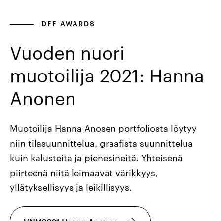
DFF AWARDS
Vuoden nuori
muotoilija 2021: Hanna
Anonen
Muotoilija Hanna Anosen portfoliosta löytyy
niin tilasuunnittelua, graafista suunnittelua
kuin kalusteita ja pienesineitä. Yhteisenä
piirteenä niitä leimaavat värikkyys,
yllätyksellisyys ja leikillisyys.
VNM2021 Hanna Anonen