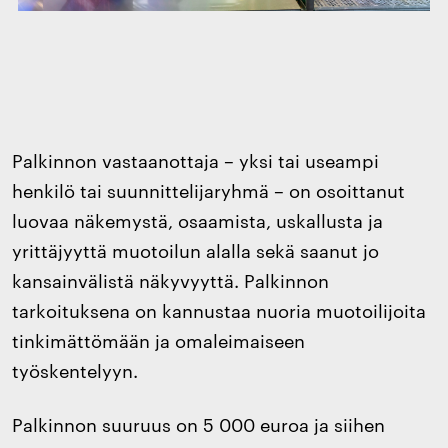
Palkinnon vastaanottaja – yksi tai useampi
henkilö tai suunnittelijaryhmä – on osoittanut
luovaa näkemystä, osaamista, uskallusta ja
yrittäjyyttä muotoilun alalla sekä saanut jo
kansainvälistä näkyvyyttä. Palkinnon
tarkoituksena on kannustaa nuoria muotoilijoita
tinkimättömään ja omaleimaiseen
työskentelyyn.
Palkinnon suuruus on 5 000 euroa ja siihen