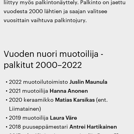
liittyy myös palkintonäyttely. Palkinto on jaettu
vuodesta 2000 lähtien ja saajan valitsee
vuosittain vaihtuva palkintojury.
Vuoden nuori muotoilija -
palkitut 2000–2022
2022 muotoilutoimisto
Juslin Maunula
2021 muotoilija
Hanna Anonen
2020 keraamikko
Matias Karsikas
(ent.
Liimatainen)
2019 muotoilija
Laura Väre
2018 puuseppämestari
Antrei Hartikainen