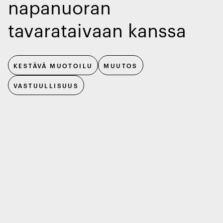
napanuoran
tavarataivaan kanssa
KESTÄVÄ MUOTOILU
MUUTOS
VASTUULLISUUS