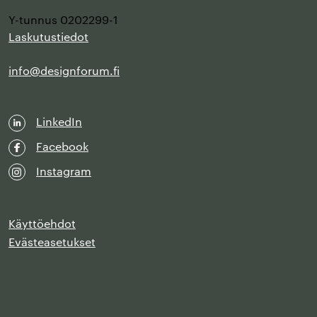
Y-tunnus 0202299-1
Laskutustiedot
info@designforum.fi
LinkedIn
Facebook
Instagram
Käyttöehdot
Evästeasetukset