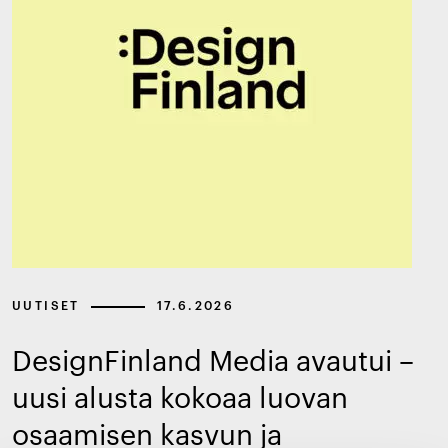
UUTISET
17.6.2026
DesignFinland Media avautui –
uusi alusta kokoaa luovan
osaamisen kasvun ja