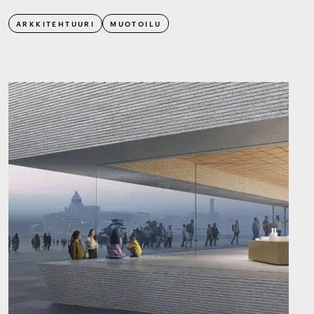
ARKKITEHTUURI
MUOTOILU