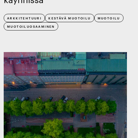
ARKKITEHTUURI
KESTÄVÄ MUOTOILU
MUOTOILU
MUOTOILUOSAAMINEN