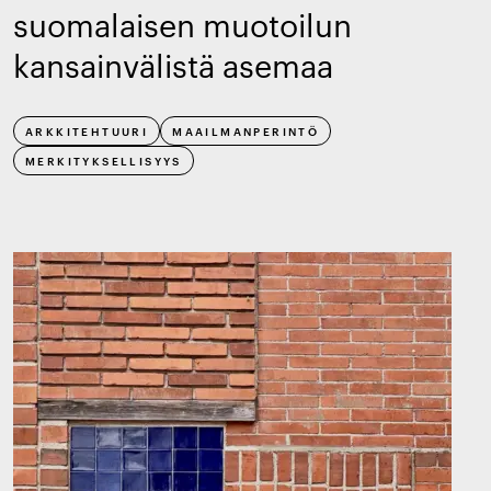
suomalaisen muotoilun
kansainvälistä asemaa
ARKKITEHTUURI
MAAILMANPERINTÖ
MERKITYKSELLISYYS