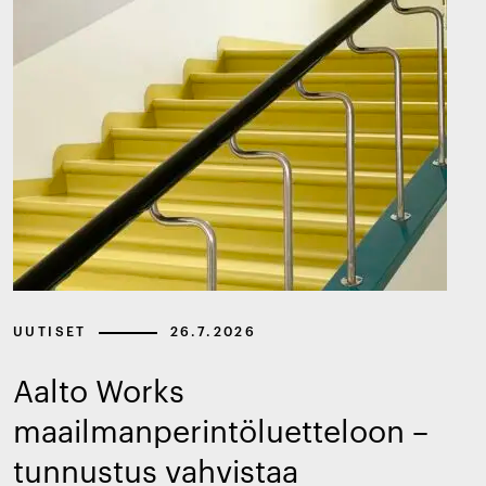
UUTISET
26.7.2026
Aalto Works
maailmanperintöluetteloon –
tunnustus vahvistaa