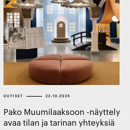
UUTISET
22.10.2025
Pako Muumilaaksoon -näyttely
avaa tilan ja tarinan yhteyksiä