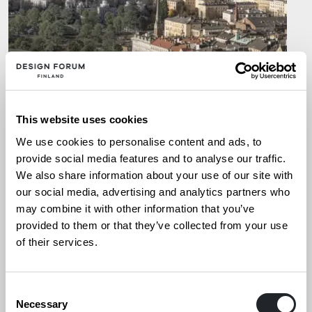
This website uses cookies
We use cookies to personalise content and ads, to
provide social media features and to analyse our traffic.
We also share information about your use of our site with
our social media, advertising and analytics partners who
may combine it with other information that you’ve
provided to them or that they’ve collected from your use
of their services.
UUTISET
11.9.2025
Uuden arkkitehtuuri- ja
Consent
Necessary
Selection