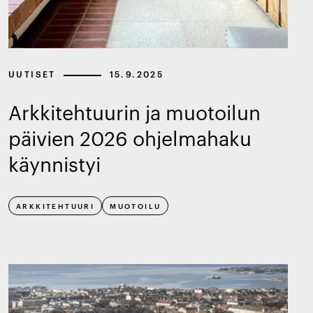
UUTISET
15.9.2025
Arkkitehtuurin ja muotoilun
päivien 2026 ohjelmahaku
käynnistyi
ARKKITEHTUURI
MUOTOILU