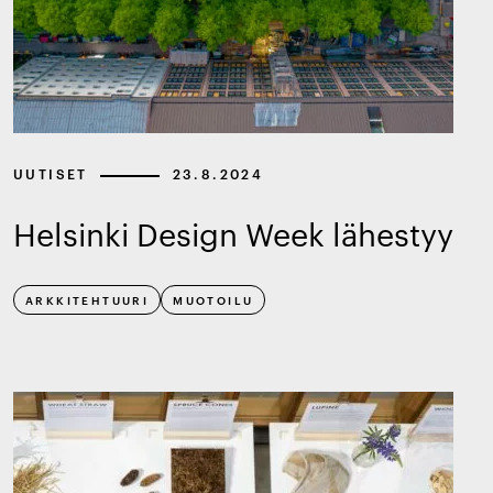
UUTISET
23.8.2024
Helsinki Design Week lähestyy
ARKKITEHTUURI
MUOTOILU