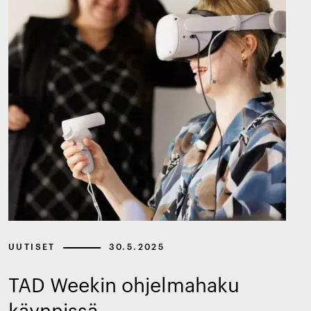
UUTISET
30.5.2025
TAD Weekin ohjelmahaku
käynnissä