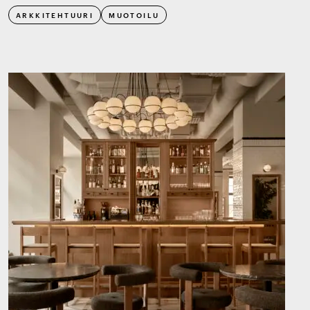
ARKKITEHTUURI
MUOTOILU