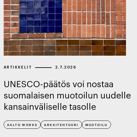
ARTIKKELIT
2.7.2026
UNESCO-päätös voi nostaa
suomalaisen muotoilun uudelle
kansainväliselle tasolle
AALTO WORKS
ARKKITEHTUURI
MUOTOILU