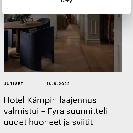
Deny
UUTISET
18.8.2025
Hotel Kämpin laajennus
valmistui – Fyra suunnitteli
uudet huoneet ja sviitit