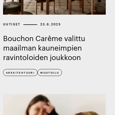
UUTISET
23.6.2025
Bouchon Carême valittu
maailman kauneimpien
ravintoloiden joukkoon
ARKKITEHTUURI
MUOTOILU