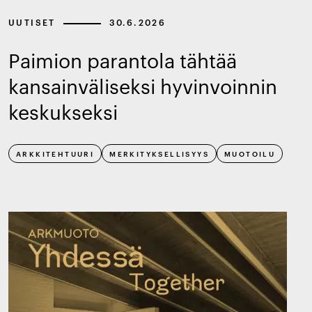
UUTISET
30.6.2026
Paimion parantola tähtää
kansainväliseksi hyvinvoinnin
keskukseksi
ARKKITEHTUURI
MERKITYKSELLISYYS
MUOTOILU