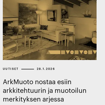
UUTISET
28.1.2026
ArkMuoto nostaa esiin
arkkitehtuurin ja muotoilun
merkityksen arjessa