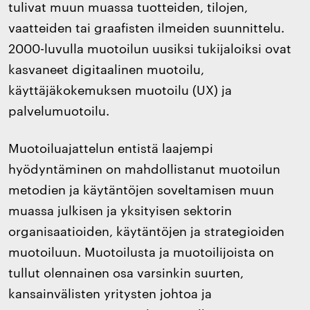
tulivat muun muassa tuotteiden, tilojen,
vaatteiden tai graafisten ilmeiden suunnittelu.
2000-luvulla muotoilun uusiksi tukijaloiksi ovat
kasvaneet digitaalinen muotoilu,
käyttäjäkokemuksen muotoilu (UX) ja
palvelumuotoilu.
Muotoiluajattelun entistä laajempi
hyödyntäminen on mahdollistanut muotoilun
metodien ja käytäntöjen soveltamisen muun
muassa julkisen ja yksityisen sektorin
organisaatioiden, käytäntöjen ja strategioiden
muotoiluun. Muotoilusta ja muotoilijoista on
tullut olennainen osa varsinkin suurten,
kansainvälisten yritysten johtoa ja