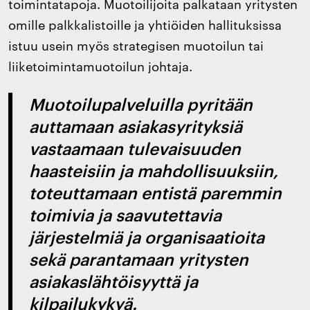
toimintatapoja. Muotoilijoita palkataan yritysten
omille palkkalistoille ja yhtiöiden hallituksissa
istuu usein myös strategisen muotoilun tai
liiketoimintamuotoilun johtaja.
Muotoilupalveluilla pyritään
auttamaan asiakasyrityksiä
vastaamaan tulevaisuuden
haasteisiin ja mahdollisuuksiin,
toteuttamaan entistä paremmin
toimivia ja saavutettavia
järjestelmiä ja organisaatioita
sekä parantamaan yritysten
asiakaslähtöisyyttä ja
kilpailukykyä.