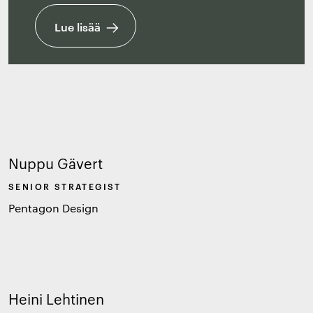
Lue lisää
Nuppu Gävert
SENIOR STRATEGIST
Pentagon Design
Heini Lehtinen