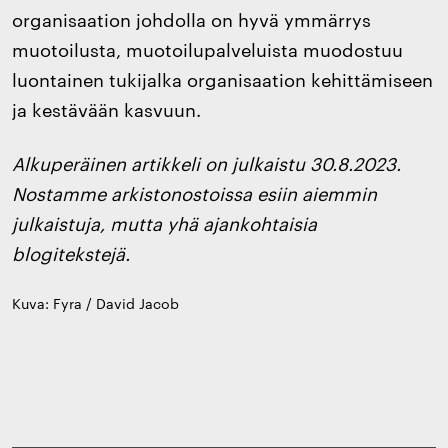
organisaation johdolla on hyvä ymmärrys
muotoilusta, muotoilupalveluista muodostuu
luontainen tukijalka organisaation kehittämiseen
ja kestävään kasvuun.
Alkuperäinen artikkeli on julkaistu 30.8.2023.
Nostamme arkistonostoissa esiin aiemmin
julkaistuja, mutta yhä ajankohtaisia
blogitekstejä.
Kuva: Fyra / David Jacob