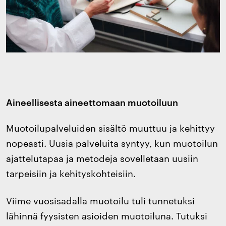
Aineellisesta aineettomaan muotoiluun
Muotoilupalveluiden sisältö muuttuu ja kehittyy
nopeasti. Uusia palveluita syntyy, kun muotoilun
ajattelutapaa ja metodeja sovelletaan uusiin
tarpeisiin ja kehityskohteisiin.
Viime vuosisadalla muotoilu tuli tunnetuksi
lähinnä fyysisten asioiden muotoiluna. Tutuksi