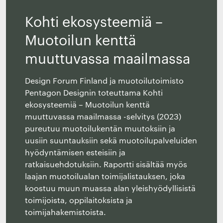
Kohti ekosysteemiä –
Muotoilun kenttä
muuttuvassa maailmassa
Design Forum Finland ja muotoilutoimisto
Pentagon Designin toteuttama Kohti
ekosysteemiä – Muotoilun kenttä
muuttuvassa maailmassa -selvitys (2023)
pureutuu muotoilukentän muutoksiin ja
uusiin suuntauksiin sekä muotoilupalveluiden
hyödyntämisen esteisiin ja
ratkaisuehdotuksiin. Raportti sisältää myös
laajan muotoilualan toimijalistauksen, joka
koostuu muun muassa alan yleishyödyllisistä
toimijoista, oppilaitoksista ja
toimijahakemistoista.