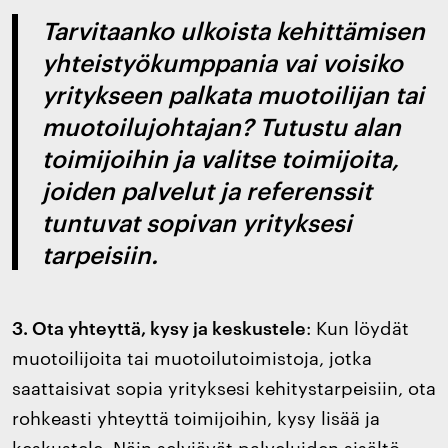
Tarvitaanko ulkoista kehittämisen
yhteistyökumppania vai voisiko
yritykseen palkata muotoilijan tai
muotoilujohtajan? Tutustu alan
toimijoihin ja valitse toimijoita,
joiden palvelut ja referenssit
tuntuvat sopivan yrityksesi
tarpeisiin.
3. Ota yhteyttä, kysy ja keskustele
: Kun löydät
muotoilijoita tai muotoilutoimistoja, jotka
saattaisivat sopia yrityksesi kehitystarpeisiin, ota
rohkeasti yhteyttä toimijoihin, kysy lisää ja
keskustele. Näin selviävät palveluiden sisältö,