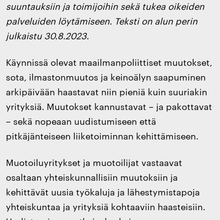
suuntauksiin ja toimijoihin sekä tukea oikeiden
palveluiden löytämiseen. Teksti on alun perin
julkaistu 30.8.2023.
Käynnissä olevat maailmanpoliittiset muutokset,
sota, ilmastonmuutos ja keinoälyn saapuminen
arkipäivään haastavat niin pieniä kuin suuriakin
yrityksiä. Muutokset kannustavat – ja pakottavat
– sekä nopeaan uudistumiseen että
pitkäjänteiseen liiketoiminnan kehittämiseen.
Muotoiluyritykset ja muotoilijat vastaavat
osaltaan yhteiskunnallisiin muutoksiin ja
kehittävät uusia työkaluja ja lähestymistapoja
yhteiskuntaa ja yrityksiä kohtaaviin haasteisiin.