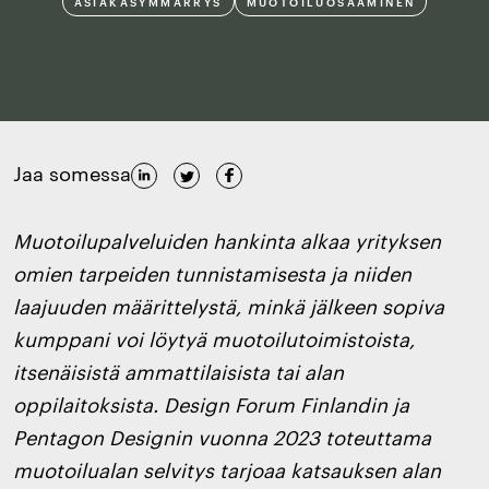
ASIAKASYMMÄRRYS
MUOTOILUOSAAMINEN
Jaa somessa
Muotoilupalveluiden hankinta alkaa yrityksen
omien tarpeiden tunnistamisesta ja niiden
laajuuden määrittelystä, minkä jälkeen sopiva
kumppani voi löytyä muotoilutoimistoista,
itsenäisistä ammattilaisista tai alan
oppilaitoksista. Design Forum Finlandin ja
Pentagon Designin vuonna 2023 toteuttama
muotoilualan selvitys tarjoaa katsauksen alan