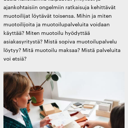
ajankohtaisiin ongelmiin ratkaisuja kehittävät
muotoilijat löytävät toisensa. Mihin ja miten
muotoilijoita ja muotoilupalveluita voidaan
käyttää? Miten muotoilu hyödyttää
asiakasyritystä? Mistä sopiva muotoilupalvelu
löytyy? Mitä muotoilu maksaa? Mistä palveluita
voi etsiä?