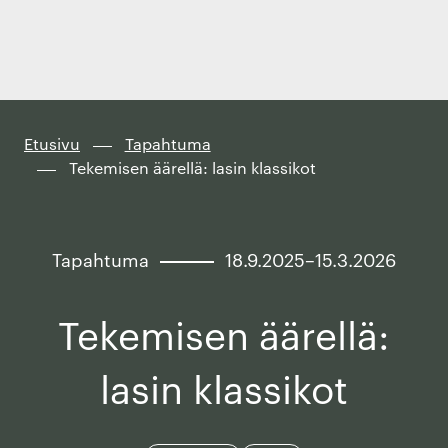
Finland
Siirry
suoraan
sisältöön
↓
Etusivu
Tapahtuma
Tekemisen äärellä: lasin klassikot
Tapahtuma
18.9.2025–15.3.2026
Tekemisen äärellä:
lasin klassikot