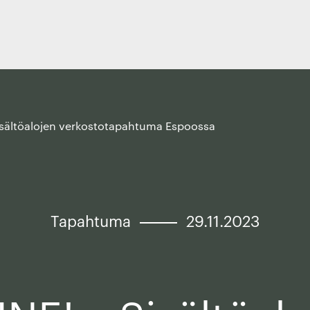
isältöalojen verkosto­tapahtuma Espoossa
Tapahtuma
29.11.2023