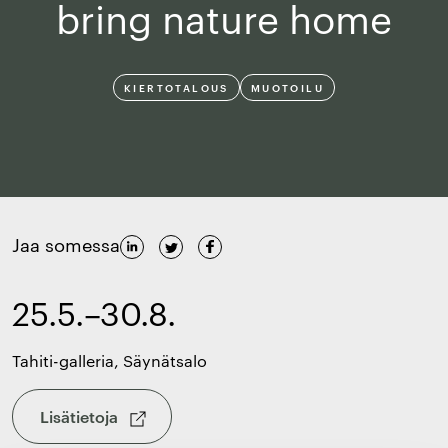
bring nature home
KIERTOTALOUS
MUOTOILU
Jaa somessa
25.5.–30.8.
Tahiti-galleria, Säynätsalo
Lisätietoja