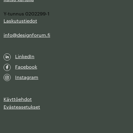
Y-tunnus 0202299-1
Laskutustiedot
info@designforum.fi
LinkedIn
Facebook
Instagram
Käyttöehdot
Evästeasetukset