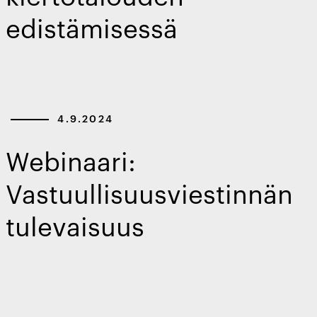
edistämisessä
4.9.2024
Webinaari:
Vastuullisuusviestinnän
tulevaisuus