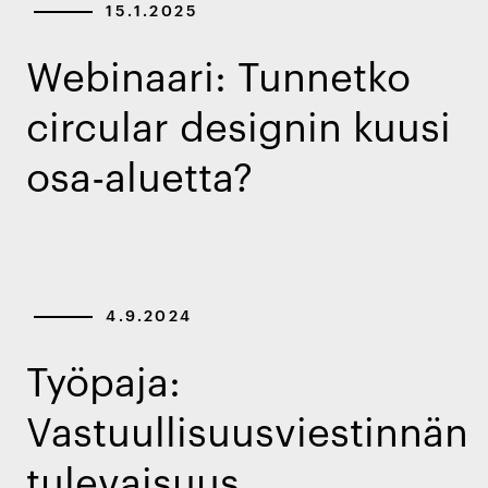
15.1.2025
Webinaari: Tunnetko
circular designin kuusi
osa-aluetta?
4.9.2024
Työpaja:
Vastuullisuusviestinnän
tulevaisuus