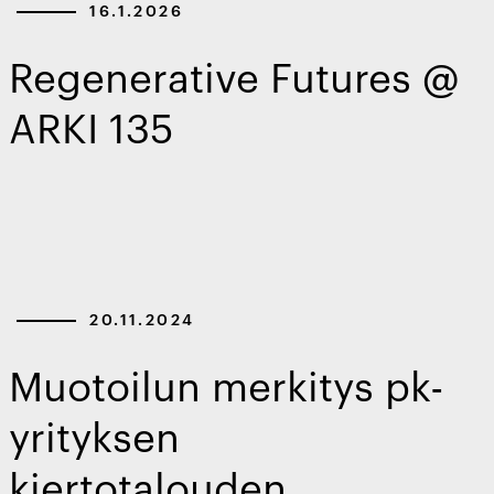
16.1.2026
Regenerative Futures @
ARKI 135
20.11.2024
Muotoilun merkitys pk-
yrityksen
kiertotalouden