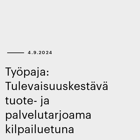
4.9.2024
Työpaja:
Tulevaisuuskestävä
tuote- ja
palvelutarjoama
kilpailuetuna