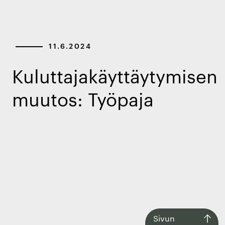
11.6.2024
Kuluttajakäyttäytymisen
muutos: Työpaja
Siirry
Sivun