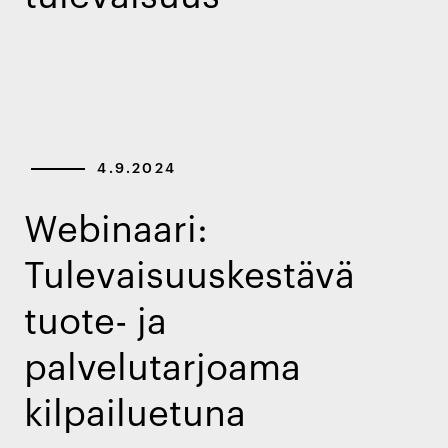
4.9.2024
Webinaari:
Tulevaisuuskestävä
tuote- ja
palvelutarjoama
kilpailuetuna