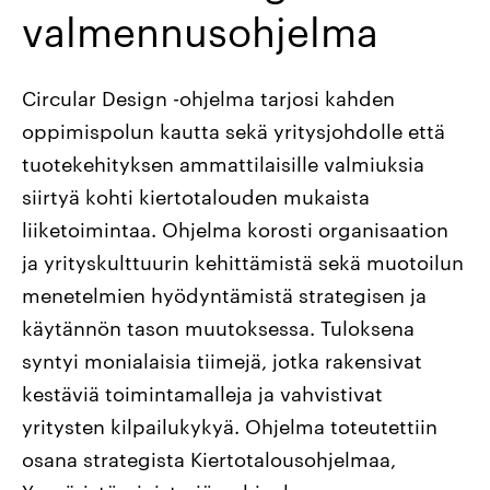
valmennusohjelma
Circular Design -ohjelma tarjosi kahden
oppimispolun kautta sekä yritysjohdolle että
tuotekehityksen ammattilaisille valmiuksia
siirtyä kohti kiertotalouden mukaista
liiketoimintaa. Ohjelma korosti organisaation
ja yrityskulttuurin kehittämistä sekä muotoilun
menetelmien hyödyntämistä strategisen ja
käytännön tason muutoksessa. Tuloksena
syntyi monialaisia tiimejä, jotka rakensivat
kestäviä toimintamalleja ja vahvistivat
yritysten kilpailukykyä. Ohjelma toteutettiin
osana strategista Kiertotalousohjelmaa,