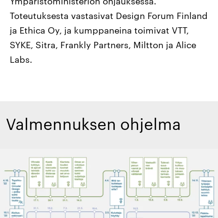
Ympäristöministeriön ohjauksessa.
Toteutuksesta vastasivat Design Forum Finland
ja Ethica Oy, ja kumppaneina toimivat VTT,
SYKE, Sitra, Frankly Partners, Miltton ja Alice
Labs.
Valmennuksen ohjelma