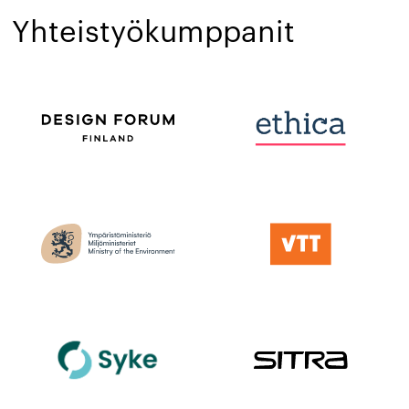
Yhteistyökumppanit