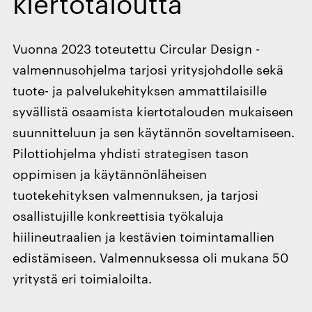
kiertotaloutta
Vuonna 2023 toteutettu Circular Design -
valmennusohjelma tarjosi yritysjohdolle sekä
tuote- ja palvelukehityksen ammattilaisille
syvällistä osaamista kiertotalouden mukaiseen
suunnitteluun ja sen käytännön soveltamiseen.
Pilottiohjelma yhdisti strategisen tason
oppimisen ja käytännönläheisen
tuotekehityksen valmennuksen, ja tarjosi
osallistujille konkreettisia työkaluja
hiilineutraalien ja kestävien toimintamallien
edistämiseen. Valmennuksessa oli mukana 50
yritystä eri toimialoilta.