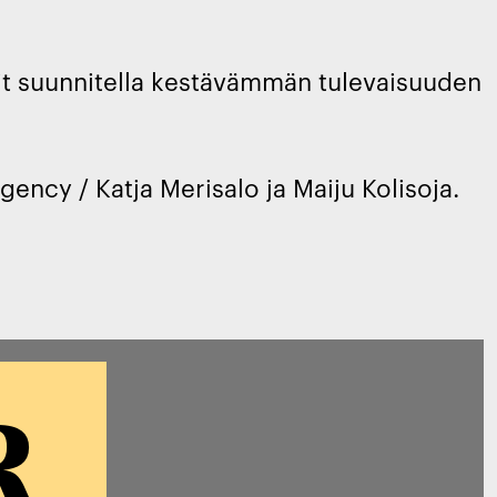
voit suunnitella kestävämmän tulevaisuuden
gency / Katja Merisalo ja Maiju Kolisoja.