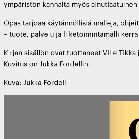
ympäristön kannalta myös ainutlaatuinen i
Opas tarjoaa käytännöllisiä malleja, ohjei
– tuote, palvelu ja liiketoimintamalli kerra
Kirjan sisällön ovat tuottaneet Ville Tikk
Kuvitus on Jukka Fordellin.
Kuva: Jukka Fordell