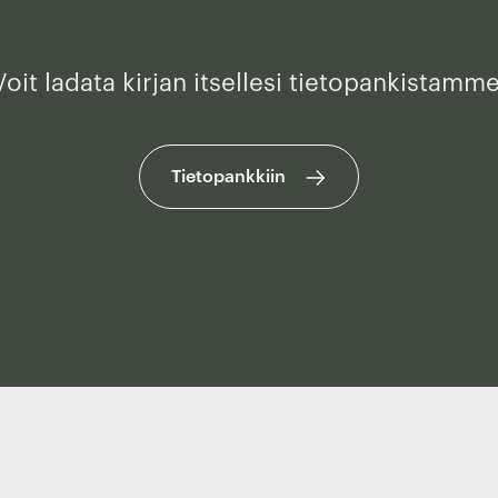
Voit ladata kirjan itsellesi tietopankistamme
Tietopankkiin