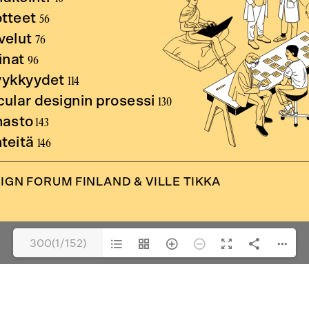
300(1/152)