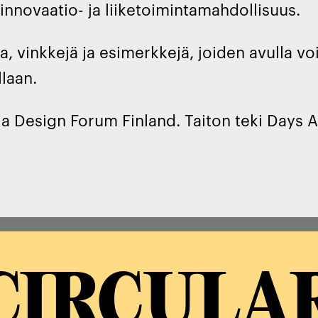
nnovaatio- ja liiketoimintamahdollisuus.
ta, vinkkejä ja esimerkkejä, joiden avulla 
llaan.
a ja Design Forum Finland. Taiton teki Days A