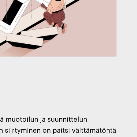
kä muotoilun ja suunnittelun
 siirtyminen on paitsi välttämätöntä