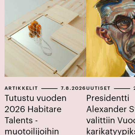
ARTIKKELIT
7.8.2026
UUTISET
Tutustu vuoden
Presidentti
2026 Habitare
Alexander 
Talents -
valittiin Vu
muotoilijoihin
karikatyypik