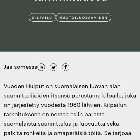
KILPAILU
MUOTOILUOSAAMINEN
Jaa somessa
Vuoden Huiput on suomalaisen luovan alan
suunnittelijoiden itsensä perustama kilpailu, joka
on järjestetty vuodesta 1980 lähtien. Kilpailun
tarkoituksena on nostaa esiin parasta
suomalaista suunnittelua ja luovuutta sekä
palkita rohkeita ja omaperäisiä töitä. Se tarjoaa