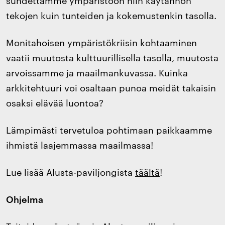
tekojen kuin tunteiden ja kokemustenkin tasolla.
Monitahoisen ympäristökriisin kohtaaminen
vaatii muutosta kulttuurillisella tasolla, muutosta
arvoissamme ja maailmankuvassa. Kuinka
arkkitehtuuri voi osaltaan punoa meidät takaisin
osaksi elävää luontoa?
Lämpimästi tervetuloa pohtimaan paikkaamme
ihmistä laajemmassa maailmassa!
Lue lisää Alusta-paviljongista
täältä
!
Ohjelma