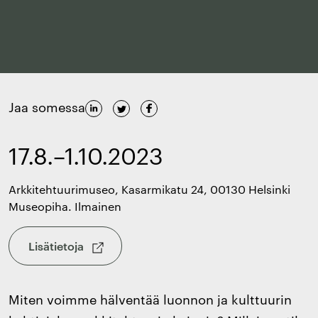
Jaa somessa
17.8.–1.10.2023
Arkkitehtuurimuseo, Kasarmikatu 24, 00130 Helsinki
Museopiha. Ilmainen
Lisätietoja
Miten voimme hälventää luonnon ja kulttuurin