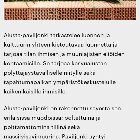
Alusta-paviljonki tarkastelee luonnon ja
kulttuurin yhteen kietoutuvaa luonnetta ja
tarjoaa tilan ihmisen ja muunlajisten eliöiden
kohtaamisille. Se tarjoaa kasvualustan
pölyttäjäystävälliselle niitylle sekä
tapahtumapaikan ympäristökeskustelulle
kaikenikäisille ihmisille.
Alusta-paviljonki on rakennettu savesta sen
erilaisissa muodoissa: poltettuina ja
polttamattomina tiilinä sekä
massiivisavimuurina. Paviljonki syntyi