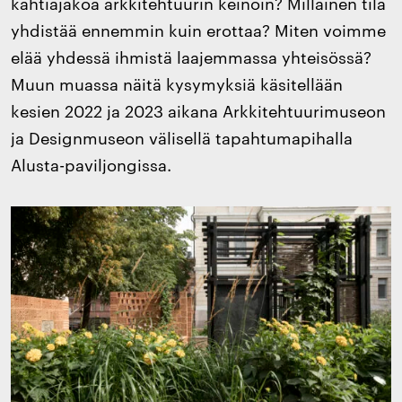
kahtiajakoa arkkitehtuurin keinoin? Millainen tila
yhdistää ennemmin kuin erottaa? Miten voimme
elää yhdessä ihmistä laajemmassa yhteisössä?
Muun muassa näitä kysymyksiä käsitellään
kesien 2022 ja 2023 aikana Arkkitehtuurimuseon
ja Designmuseon välisellä tapahtumapihalla
Alusta-paviljongissa.