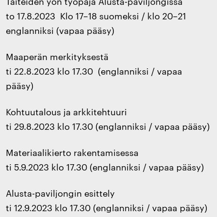
Taiteiden yön työpaja Alusta-paviljongissa
to 17.8.2023 Klo 17–18 suomeksi / klo 20–21
englanniksi (vapaa pääsy)
Maaperän merkityksestä
ti 22.8.2023 klo 17.30 (englanniksi / vapaa
pääsy)
Kohtuutalous ja arkkitehtuuri
ti 29.8.2023 klo 17.30 (englanniksi / vapaa pääsy)
Materiaalikierto rakentamisessa
ti 5.9.2023 klo 17.30 (englanniksi / vapaa pääsy)
Alusta-paviljongin esittely
ti 12.9.2023 klo 17.30 (englanniksi / vapaa pääsy)