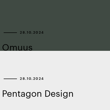
28.10.2024
Omuus
28.10.2024
Pentagon Design