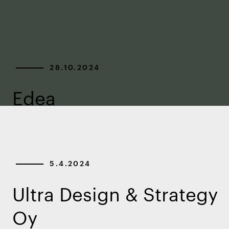
28.10.2024
Edea
5.4.2024
Ultra Design & Strategy
Oy