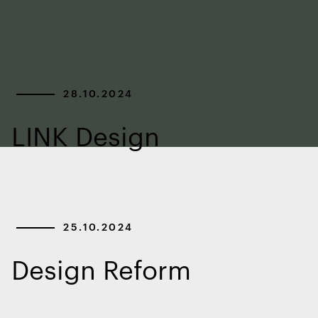
28.10.2024
LINK Design
25.10.2024
Design Reform