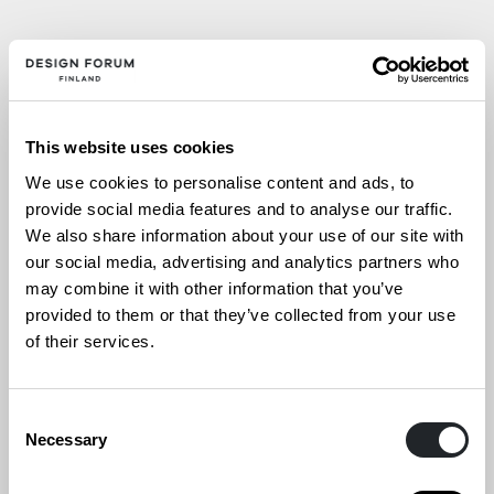
13.11.2024
Fiskarsin Ruukin Joulu 2024
This website uses cookies
We use cookies to personalise content and ads, to
provide social media features and to analyse our traffic.
We also share information about your use of our site with
13.11.2024
our social media, advertising and analytics partners who
may combine it with other information that you’ve
Ornamon Design Joulu 2024
provided to them or that they’ve collected from your use
of their services.
Consent
Necessary
10.10.2024
Selection