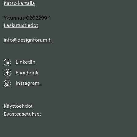
Katso kartalla
Y-tunnus 0202299-1
Laskutustiedot
info@designforum.fi
LinkedIn
Facebook
Instagram
Käyttöehdot
Evästeasetukset